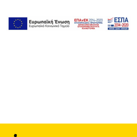
ΓΕΡΑΝΟΦΟΡΑ ΟΧΗΜΑΤΑ -
ΜΕΤΑΦΟΡΕΣ - ΤΕΧΝΙΚΑ ΕΡΓΑ