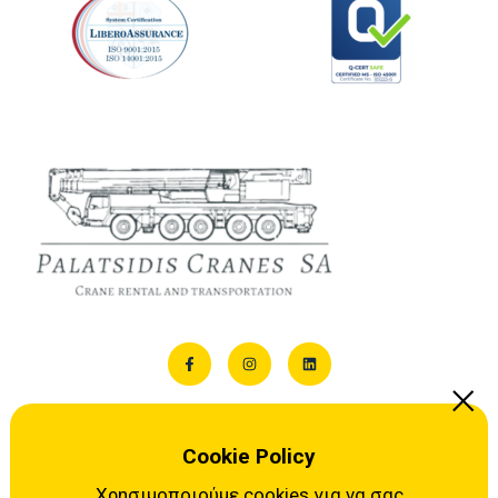
Cookie Policy
ΕΠΙΚΟΙΝΩΝΙΑ
Χρησιμοποιούμε cookies για να σας