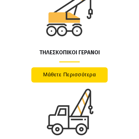
ΤΗΛΕΣΚΟΠΙΚΟΙ ΓΕΡΑΝΟΙ
Μάθετε Περισσότερα